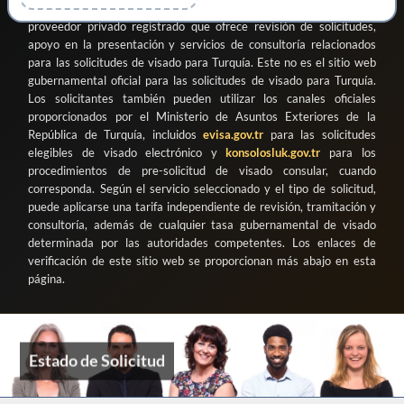
Danışmanlık ve Organizasyon Ticaret Limited Şirketi
como
proveedor privado registrado que ofrece revisión de solicitudes,
apoyo en la presentación y servicios de consultoría relacionados
para las solicitudes de visado para Turquía. Este no es el sitio web
gubernamental oficial para las solicitudes de visado para Turquía.
Los solicitantes también pueden utilizar los canales oficiales
proporcionados por el Ministerio de Asuntos Exteriores de la
República de Turquía, incluidos
evisa.gov.tr
para las solicitudes
elegibles de visado electrónico y
konsolosluk.gov.tr
para los
procedimientos de pre-solicitud de visado consular, cuando
corresponda. Según el servicio seleccionado y el tipo de solicitud,
puede aplicarse una tarifa independiente de revisión, tramitación y
consultoría, además de cualquier tasa gubernamental de visado
determinada por las autoridades competentes. Los enlaces de
verificación de este sitio web se proporcionan más abajo en esta
página.
Estado de Solicitud