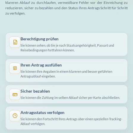
klareren Ablauf zu durchlaufen, vermeidbare Fehler vor der Einreichung zu
reduzieren, sicher zu bezahlen und den Status Ihres Antrags Schritt für Schritt
zu verfolgen.
Berechtigung prüfen
Sie können sehen, ob Sie je nach Staatsangehörigkeit, Passart und
Reisebedingungen fortfahren können.
Ihren Antrag ausfüllen
Sie können Ihre Angaben in einem klareren und besser geführten
Antragsablauf eingeben.
Sicher bezahlen
Sie können die Zahlung im selben Ablauf sicher per Karte abschließen.
Antragsstatus verfolgen
Sie können den Fortschritt Ihres Antrags über einen speziellen Tracking-
Ablauf verfolgen.